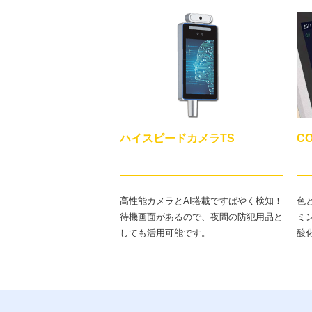
ハイスピードカメラTS
C
高性能カメラとAI搭載ですばやく検知！
色
待機画面があるので、夜間の防犯用品と
ミ
しても活用可能です。
酸