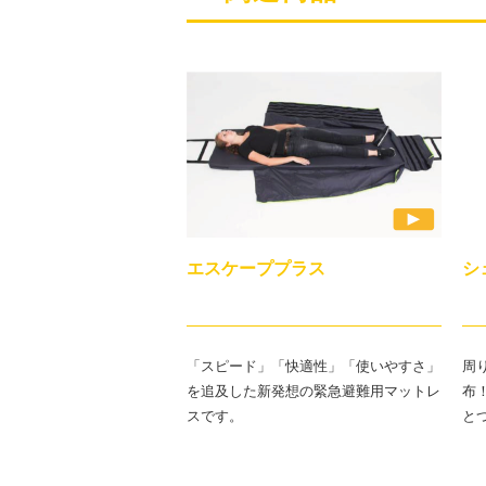
エスケーププラス
シ
「スピード」「快適性」「使いやすさ」
周
を追及した新発想の緊急避難用マットレ
布
スです。
と