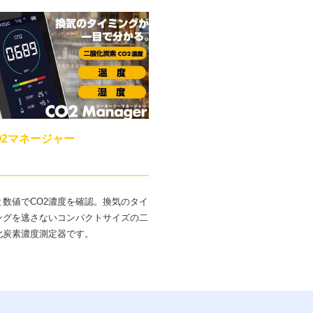
O2マネージャー
と数値でCO2濃度を確認。換気のタイ
ングを逃さないコンパクトサイズの二
化炭素濃度測定器です。