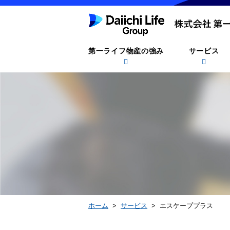
第一ライフ物産の強み
サービス
ホーム
>
サービス
> エスケーププラス