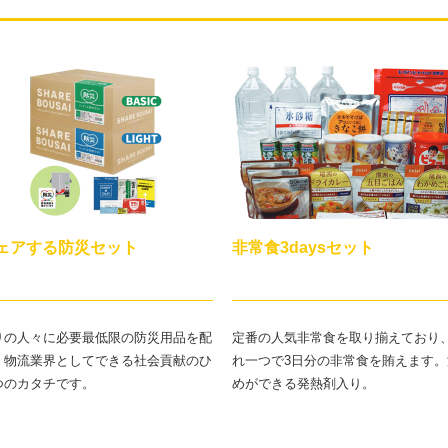
ェアする防災セット
非常食3daysセット
りの人々に必要最低限の防災用品を配
定番の人気非常食を取り揃えており
！物流業界としてできる社会貢献のひ
れ一つで3日分の非常食を賄えます。
つのカタチです。
めができる発熱剤入り。