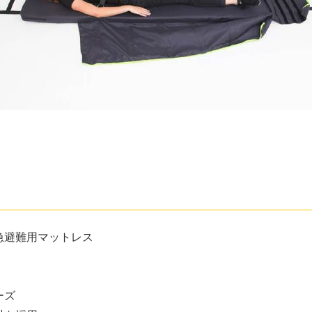
急避難用マットレス
ーズ