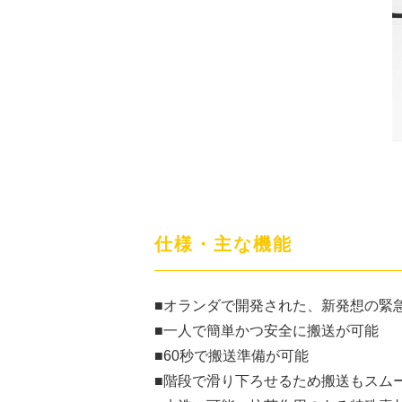
仕様・主な機能
■オランダで開発された、新発想の緊
■一人で簡単かつ安全に搬送が可能
■60秒で搬送準備が可能
■階段で滑り下ろせるため搬送もスム