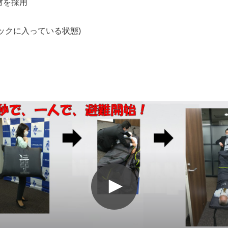
材を採用
リーバックに入っている状態)