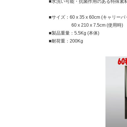
■水洗い可能・抗菌作用のある特殊素
■サイズ：60 x 35 x 60cm (キャ
60 x 210 x 7.5cm (使用時)
■製品重量：5.5Kg (本体)
■耐荷重：200Kg