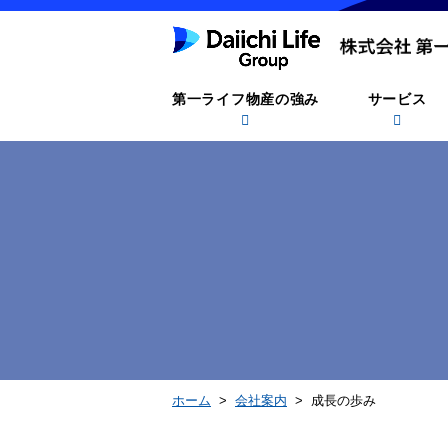
第一ライフ物産の強み
サービス
ホーム
>
会社案内
> 成長の歩み