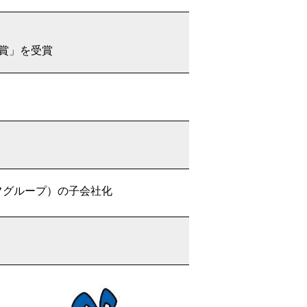
賞」を受賞
フグループ）の子会社化