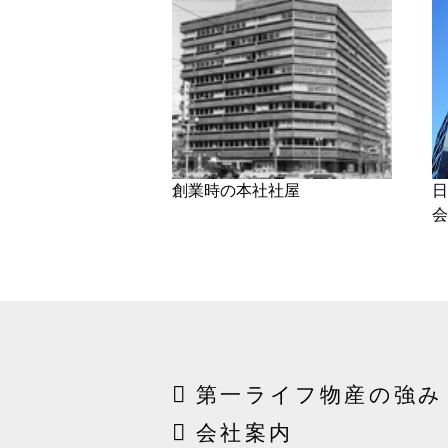
創業時の本社社屋
日
会
第一ライフ物産の強み
会社案内