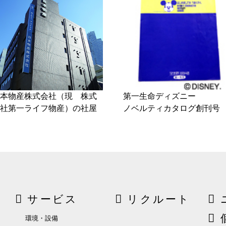
本物産株式会社（現 株式
第一生命ディズニー
社第一ライフ物産）の社屋
ノベルティカタログ創刊号
サービス
リクルート
環境・設備