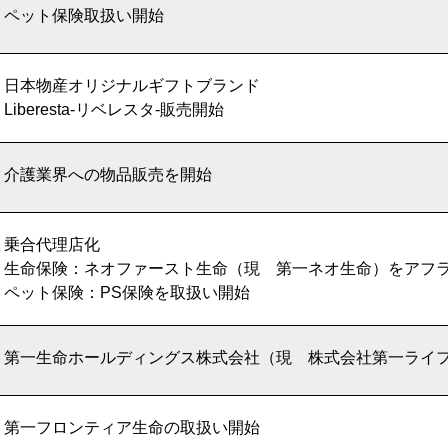
ペット保険取扱い開始
日本物産オリジナルギフトブランド
Liberesta-リベレスタ-販売開始
介護業界への物品販売を開始
乗合代理店化
生命保険：ネオファースト生命（現 第一ネオ生命）をアフ
ペット保険：PS保険を取扱い開始
第一生命ホールディングス株式会社（現 株式会社第一ライ
第一フロンティア生命の取扱い開始