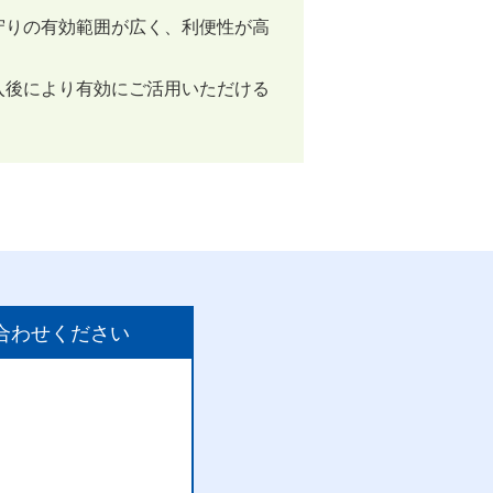
守りの有効範囲が広く、利便性が高
入後により有効にご活用いただける
合わせください