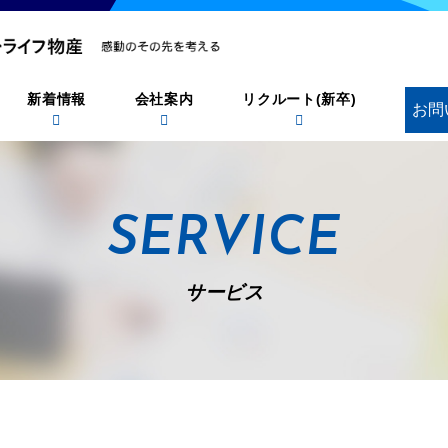
新着情報
会社案内
リクルート(新卒)
お問
SERVICE
サービス