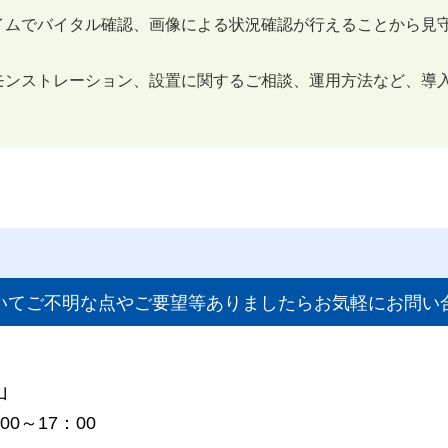
イムでバイタル確認、画像による状況確認が行えることから見
モンストレーション、設置に関するご相談、運用方法など、導
。
いてご不明な点やご要望等ありましたらお気軽にお問い
山
0～17：00