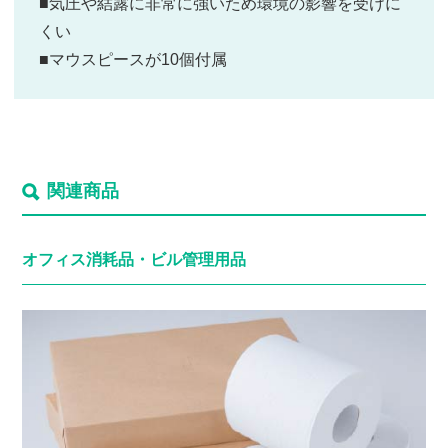
■気圧や結露に非常に強いため環境の影響を受けに
くい
■マウスピースが10個付属
関連商品
オフィス消耗品・
ビル管理用品