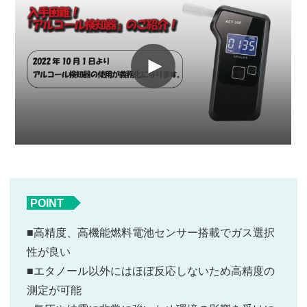
POINT
■高精度、高機能燃料電池センサー搭載でガス選択
性が良い
■エタノール以外にはほぼ反応しないため高精度の
測定が可能