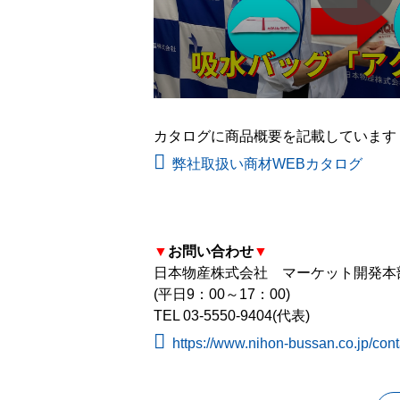
カタログに商品概要を記載しています
弊社取扱い商材WEBカタログ
▼
お問い合わせ
▼
日本物産株式会社 マーケット開発本
(平日9：00～17：00)
TEL 03-5550-9404(代表)
https://www.nihon-bussan.co.jp/cont