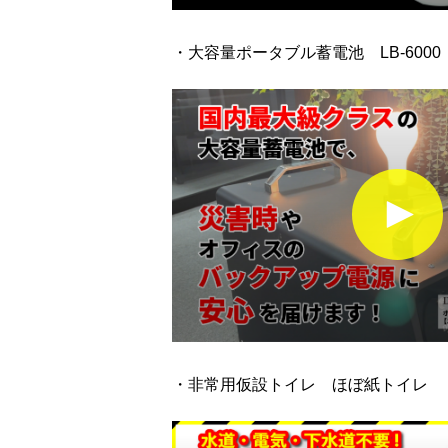
・大容量ポータブル蓄電池 LB-600
・非常用仮設トイレ ほぼ紙トイレ