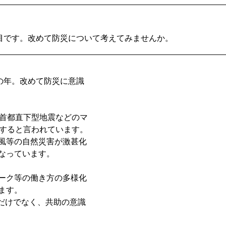
節目です。改めて防災について考えてみませんか。
の年。改めて防災に意識
や首都直下型地震などのマ
生すると言われています。
風等の自然災害が激甚化
なっています。
ーク等の働き方の多様化
ます。
助だけでなく、共助の意識