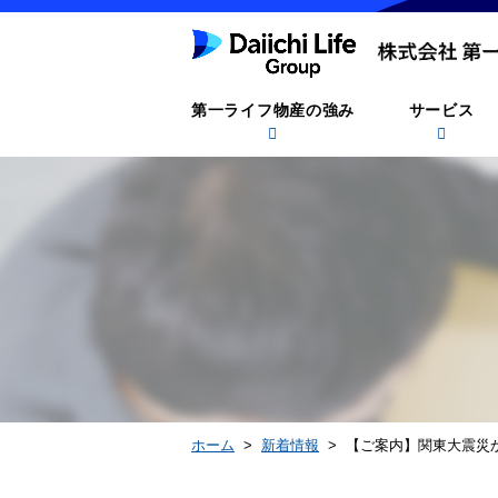
第一ライフ物産の強み
サービス
ホーム
>
新着情報
> 【ご案内】関東大震災