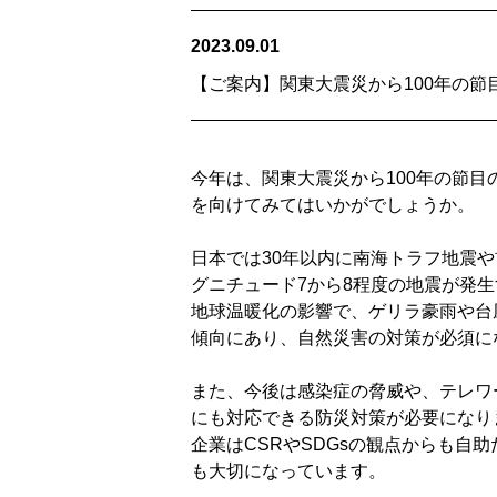
2023.09.01
【ご案内】関東大震災から100年の
今年は、関東大震災から100年の節目
を向けてみてはいかがでしょうか。
日本では30年以内に南海トラフ地震
グニチュード7から8程度の地震が発
地球温暖化の影響で、ゲリラ豪雨や台
傾向にあり、自然災害の対策が必須に
また、今後は感染症の脅威や、テレワ
にも対応できる防災対策が必要になり
企業はCSRやSDGsの観点からも自
も大切になっています。