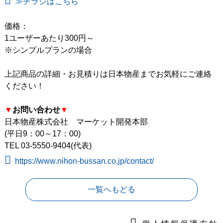
≫チラシはこちら
価格：
1ユーザーあたり300円～
※シンプルプランの場合
上記商品の詳細・お見積りは日本物産までお気軽にご連絡
ください！
▼
お問い合わせ
▼
日本物産株式会社 マーケット開発本部
(平日9：00～17：00)
TEL 03-5550-9404(代表)
https://www.nihon-bussan.co.jp/contact/
一覧へもどる