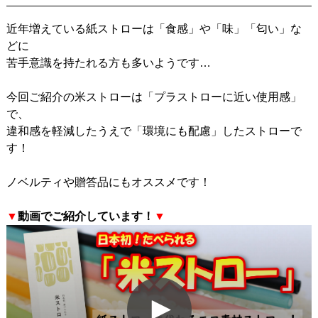
近年増えている紙ストローは「食感」や「味」「匂い」な
どに
苦手意識を持たれる方も多いようです…
今回ご紹介の米ストローは「プラストローに近い使用感」
で、
違和感を軽減したうえで「環境にも配慮」したストローで
す！
ノベルティや贈答品にもオススメです！
▼
動画でご紹介しています！
▼