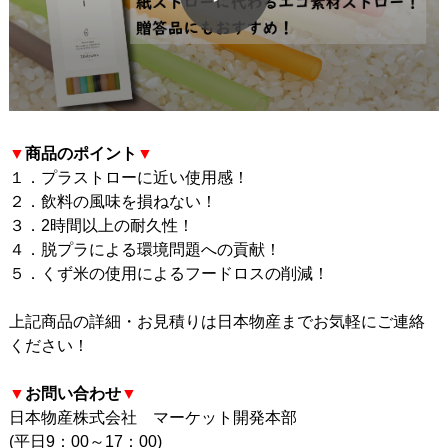
▼
商品のポイント
▼
１．プラストローに近い使用感！
２．飲料の風味を損ねない！
３．2時間以上の耐久性！
４．脱プラによる環境問題への貢献！
５．くず米の使用によるフードロスの削減！
上記商品の詳細・お見積りは日本物産までお気軽にご連絡
ください！
▼
お問い合わせ
▼
日本物産株式会社 マーケット開発本部
(平日9：00～17：00)