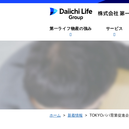
第一ライフ物産の強み
サービス
ホーム
>
新着情報
> TOKYOパパ育業促進