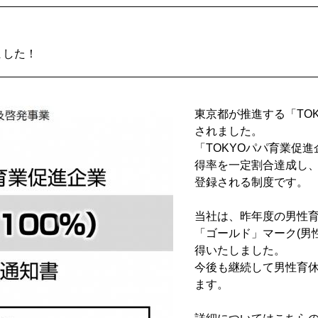
ました！
東京都が推進する「TO
されました。
「TOKYOパパ育業促
得率を一定割合達成し
登録される制度です。
当社は、昨年度の男性
「ゴールド」マーク(男
得いたしました。
今後も継続して男性育
ます。