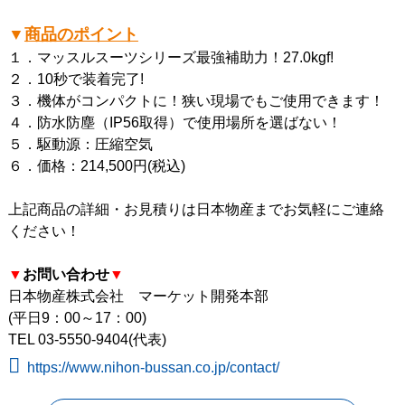
▼
商品のポイント
１．マッスルスーツシリーズ最強補助力！27.0kgf!
２．10秒で装着完了!
３．機体がコンパクトに！狭い現場でもご使用できます！
４．防水防塵（IP56取得）で使用場所を選ばない！
５．駆動源：圧縮空気
６．価格：214,500円(税込)
上記商品の詳細・お見積りは日本物産までお気軽にご連絡
ください！
▼
お問い合わせ
▼
日本物産株式会社 マーケット開発本部
(平日9：00～17：00)
TEL 03-5550-9404(代表)
https://www.nihon-bussan.co.jp/contact/