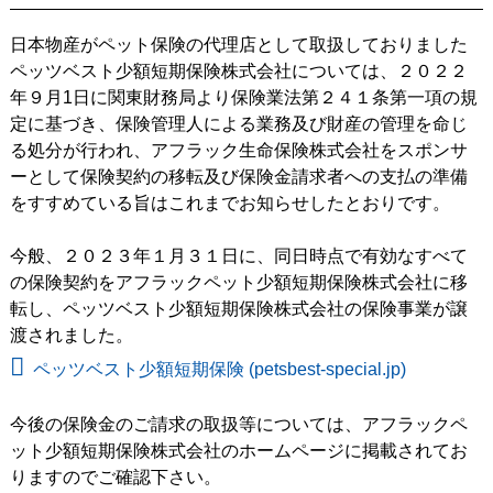
日本物産がペット保険の代理店として取扱しておりました
ペッツベスト少額短期保険株式会社については、２０２２
年９月1日に関東財務局より保険業法第２４１条第一項の規
定に基づき、保険管理人による業務及び財産の管理を命じ
る処分が行われ、アフラック生命保険株式会社をスポンサ
ーとして保険契約の移転及び保険金請求者への支払の準備
をすすめている旨はこれまでお知らせしたとおりです。
今般、２０２３年１月３１日に、同日時点で有効なすべて
の保険契約をアフラックペット少額短期保険株式会社に移
転し、ペッツベスト少額短期保険株式会社の保険事業が譲
渡されました。
ペッツベスト少額短期保険 (petsbest-special.jp)
今後の保険金のご請求の取扱等については、アフラックペ
ット少額短期保険株式会社のホームページに掲載されてお
りますのでご確認下さい。