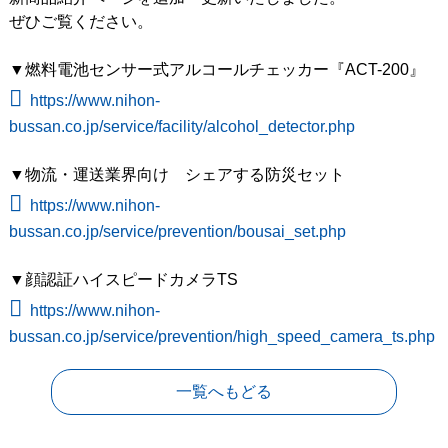
ぜひご覧ください。
▼燃料電池センサー式アルコールチェッカー『ACT-200』
https://www.nihon-
bussan.co.jp/service/facility/alcohol_detector.php
▼物流・運送業界向け シェアする防災セット
https://www.nihon-
bussan.co.jp/service/prevention/bousai_set.php
▼顔認証ハイスピードカメラTS
https://www.nihon-
bussan.co.jp/service/prevention/high_speed_camera_ts.php
一覧へもどる