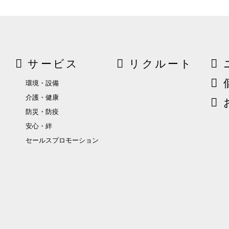
サービス
リクルート
環境・設備
介護・健康
防災・防疫
安心・絆
セールスプロモーション