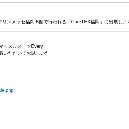
にマリンメッセ福岡 B館で行われる「CareTEX福岡」に出展しま
ッスルスーツEvery」
着いただいてお試しいた
cle.php