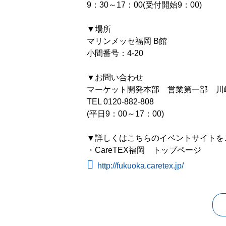
9：30～17：00(受付開始9：00)
▼場所
マリンメッセ福岡 B館
小間番号：4‐20
▼お問い合わせ
マーケット開発本部 営業第一部 川
TEL 0120-882-808
(平日9：00～17：00)
▼詳しくはこちらのイベントサイトを
・CareTEX福岡 トップページ
http://fukuoka.caretex.jp/