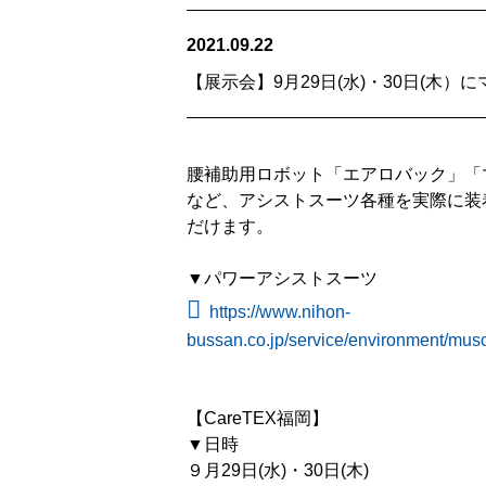
2021.09.22
【展示会】9月29日(水)・30日(木）
腰補助用ロボット「エアロバック」「マ
など、アシストスーツ各種を実際に装
だけます。
▼パワーアシストスーツ
https://www.nihon-
bussan.co.jp/service/environment/mus
【CareTEX福岡】
▼日時
９月29日(水)・30日(木)