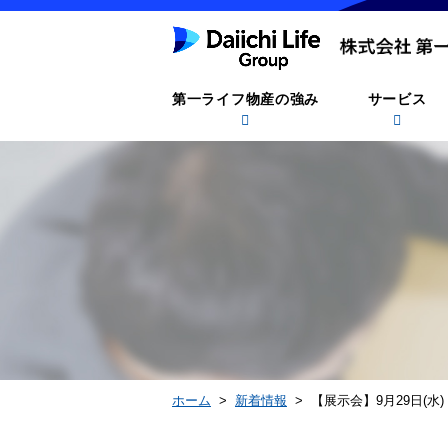
第一ライフ物産の強み
サービス
ホーム
>
新着情報
> 【展示会】9月29日(水