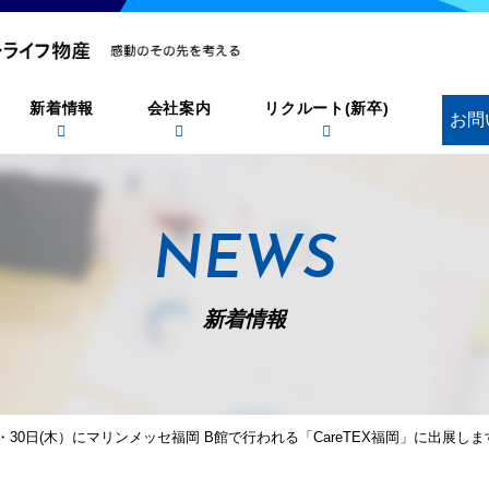
新着情報
会社案内
リクルート(新卒)
お問
NEWS
新着情報
)・30日(木）にマリンメッセ福岡 B館で行われる「CareTEX福岡」に出展しま