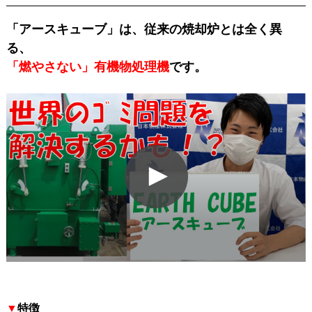
「アースキューブ」は、従来の焼却炉とは全く異
る、
「燃やさない」有機物処理機
です。
▼
特徴