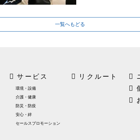
一覧へもどる
サービス
リクルート
環境・設備
介護・健康
防災・防疫
安心・絆
セールスプロモーション