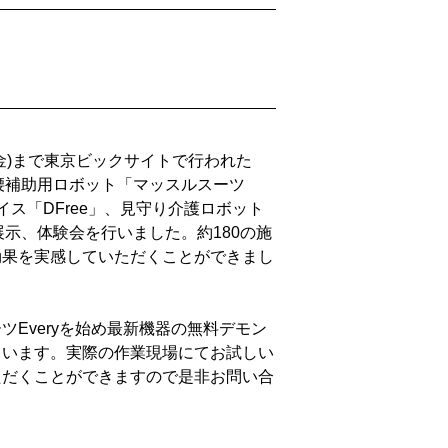
日(金)まで東京ビックサイトで行われた
、腰補助用ロボット「マッスルスーツ
バイス「DFree」、見守り介護ロボット
どの展示、体験会を行いました。約180の施
効果を実感していただくことができまし
ツEveryを始め最新機器の無料デモン
ています。実際の作業現場にてお試しい
ただくことができますので是非お問い合