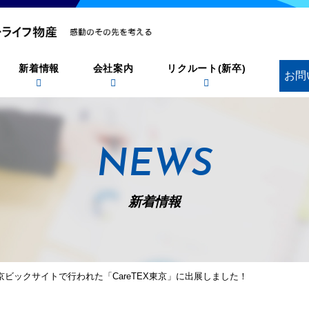
新着情報
会社案内
リクルート(新卒)
お問
NEWS
新着情報
金)に東京ビックサイトで行われた「CareTEX東京」に出展しました！