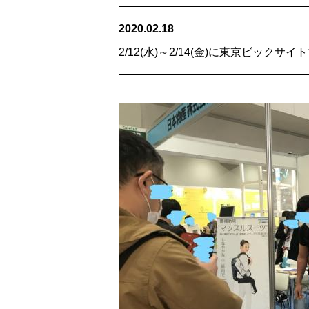
2020.02.18
2/12(水)～2/14(金)に東京ビック