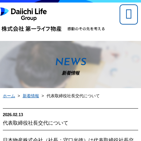
NEWS
新着情報
ホーム
>
新着情報
> 代表取締役社長交代について
2026.02.13
代表取締役社長交代について
日本物産株式会社（社長：守口光徳）は代表取締役社長交