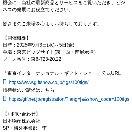
機会に、当社の最新商品とサービスをご覧いただき、ビジ
ネスの発展にお役立てください。
皆さまのご来場を心よりお待ちしております。
【開催概要】
日時：2025年9月3日(水)～5日(金)
会場：東京ビッグサイト(東・西・南展示場）
ブース番号：東6-T23-20,22
「東京インターナショナル・ギフト・ショー」公式URL
https://www.giftshow.co.jp/tigs/100tigs/
招待状のご請求はこちら
https://giftnet.jp/registration/?lang=ja&show_code=100tigs
【お問い合わせ】
日本物産株式会社
SP・海外事業部 李