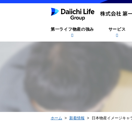
第一ライフ物産の強み
サービス
ホーム
>
新着情報
> 日本物産イメージキャラ