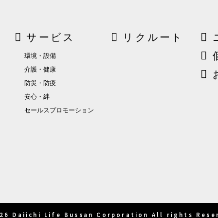
サービス
リクルート
環境・設備
介護・健康
防災・防疫
安心・絆
セールスプロモーション
26 Daiichi Life Bussan Corporation All rights Rese