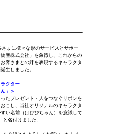
お客さまに様々な形のサービスとサポー
本物産株式会社」を象徴し、これからの
とお客さまとの絆を表現するキャラクタ
が誕生しました。
ャラクター
ゃん」＞
もったプレゼント・人をつなぐリボンを
をおこし、当社オリジナルのキャラクタ
しみやすい名前（はぴぴちゃん）を意識して
ゃん」と名付けました。