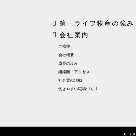
第一ライフ物産の強み
会社案内
ご挨拶
会社概要
成長の歩み
組織図・アクセス
社会貢献活動
働きやすい職場づくり
© 20