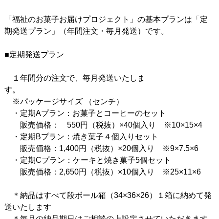
「福祉のお菓子お届けプロジェクト」の基本プランは「定
期発送プラン」（年間注文・毎月発送）です。
■定期発送プラン
１年間分の注文で、毎月発送いたしま
す。
※パッケージサイズ （センチ）
・定期Aプラン：お菓子とコーヒーのセット
販売価格： 550円（税抜）×40個入り ※10×15×4
・定期Bプラン：焼き菓子４個入りセット
販売価格：1,400円（税抜）×20個入り ※9×7.5×6
・定期Cプラン：ケーキと焼き菓子5個セット
販売価格：2,650円（税抜）×10個入り ※25×11×6
＊納品はすべて段ボール箱（34×36×26）１箱に納めて発
送いたします
＊毎月の納品期日はご相談の上設定させていただきます