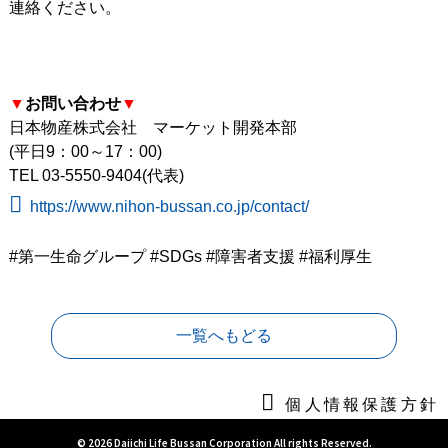
連絡ください。
▼
お問い合わせ
▼
日本物産株式会社 マーケット開発本部
(平日9：00～17：00)
TEL 03-5550-9404(代表)
https://www.nihon-bussan.co.jp/contact/
#第一生命グループ #SDGs #障害者支援 #福利厚生
一覧へもどる
個人情報保護方針
© 2026 Daiichi Life Bussan Corporation All rights Reserved.