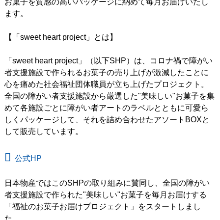
お菓子を質感の高いパッケージに納めて毎月お届けいたし
ます。
【「sweet heart project」とは】
「sweet heart project」（以下SHP）は、コロナ禍で障がい
者支援施設で作られるお菓子の売り上げが激減したことに
心を痛めた社会福祉団体職員が立ち上げたプロジェクト。
全国の障がい者支援施設から厳選した"美味しい"お菓子を集
めて各施設ごとに障がい者アートのラベルとともに可愛ら
しくパッケージして、それを詰め合わせたアソートBOXと
して販売しています。
公式HP
日本物産ではこのSHPの取り組みに賛同し、全国の障がい
者支援施設で作られた"美味しい"お菓子を毎月お届けする
「福祉のお菓子お届けプロジェクト」をスタートしまし
た。