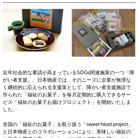
近年社会的な要請が高まっているSDGs関連施策の一つ「障
がい者支援」。日本物産では、そのニーズに企業が無理な
く継続的に応えられる支援策として、障がい者支援施設で
作られた「福祉のお菓子」を毎月定期的に購入できるサー
ビス「福祉のお菓子お届けプロジェクト」を開始いたしま
した。
全国の「福祉のお菓子」を取り扱う「sweet heart project」
と日本物産とのコラボレーションにより、美味しい福祉の