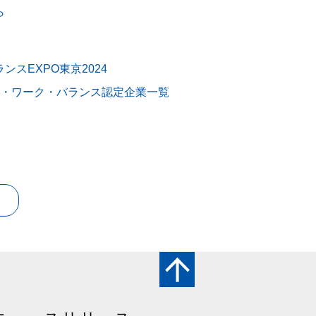
ら
スEXPO東京2024
フ・ワーク・バランス認定企業一覧