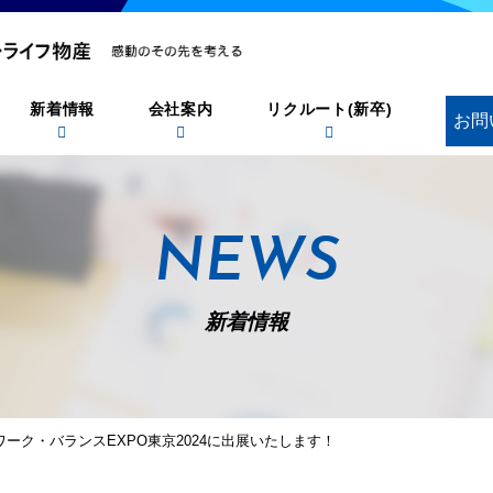
新着情報
会社案内
リクルート(新卒)
お問
NEWS
新着情報
ーク・バランスEXPO東京2024に出展いたします！