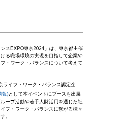
スEXPO東京2024」は、東京都主催
働ける職場環境の実現を目指して企業や
イフ・ワーク・バランスについて考えて
。
京ライフ・ワーク・バランス認定企
着情報)
として本イベントにブースを出展
グループ活動や若手人財活用を通じた社
ライフ・ワーク・バランスに繋がる様々
ます。