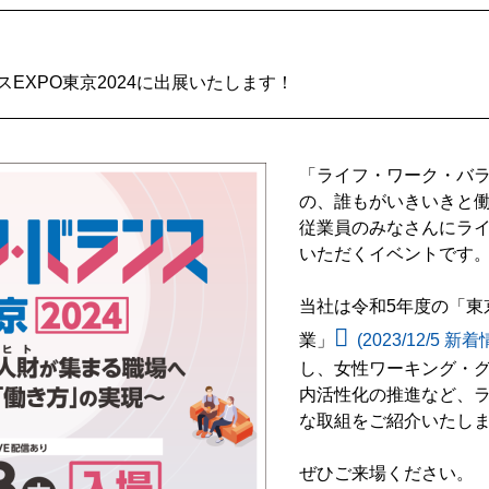
EXPO東京2024に出展いたします！
「ライフ・ワーク・バラン
の、誰もがいきいきと
従業員のみなさんにラ
いただくイベントです
当社は令和5年度の「東
業」
(2023/12/5 新
し、女性ワーキング・
内活性化の推進など、
な取組をご紹介いたし
ぜひご来場ください。