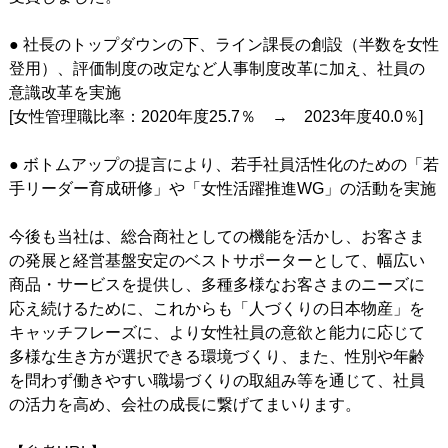
● 社長のトップダウンの下、ライン課長の創設（半数を女性
登用）、評価制度の改定など人事制度改革に加え、社員の
意識改革を実施
[女性管理職比率：2020年度25.7％ → 2023年度40.0％]
● ボトムアップの提言により、若手社員活性化のための「若
手リーダー育成研修」や「女性活躍推進WG」の活動を実施
今後も当社は、総合商社としての機能を活かし、お客さま
の発展と経営基盤安定のベストサポーターとして、幅広い
商品・サービスを提供し、多種多様なお客さまのニーズに
応え続けるために、これからも「人づくりの日本物産」を
キャッチフレーズに、より女性社員の意欲と能力に応じて
多様な生き方が選択できる環境づくり、また、性別や年齢
を問わず働きやすい職場づくりの取組み等を通じて、社員
の活力を高め、会社の成長に繋げてまいります。