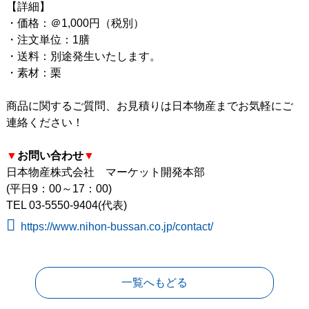
【詳細】
・価格：＠1,000円（税別）
・注文単位：1膳
・送料：別途発生いたします。
・素材：栗
商品に関するご質問、お見積りは日本物産までお気軽にご
連絡ください！
▼
お問い合わせ
▼
日本物産株式会社 マーケット開発本部
(平日9：00～17：00)
TEL 03-5550-9404(代表)
https://www.nihon-bussan.co.jp/contact/
一覧へもどる