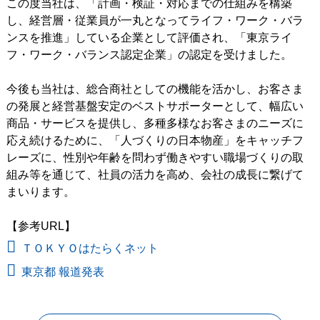
この度当社は、「計画・検証・対応までの仕組みを構築
し、経営層・従業員が一丸となってライフ・ワーク・バラ
ンスを推進」している企業として評価され、「東京ライ
フ・ワーク・バランス認定企業」の認定を受けました。
今後も当社は、総合商社としての機能を活かし、お客さま
の発展と経営基盤安定のベストサポーターとして、幅広い
商品・サービスを提供し、多種多様なお客さまのニーズに
応え続けるために、「人づくりの日本物産」をキャッチフ
レーズに、性別や年齢を問わず働きやすい職場づくりの取
組み等を通じて、社員の活力を高め、会社の成長に繋げて
まいります。
【参考URL】
ＴＯＫＹＯはたらくネット
東京都 報道発表